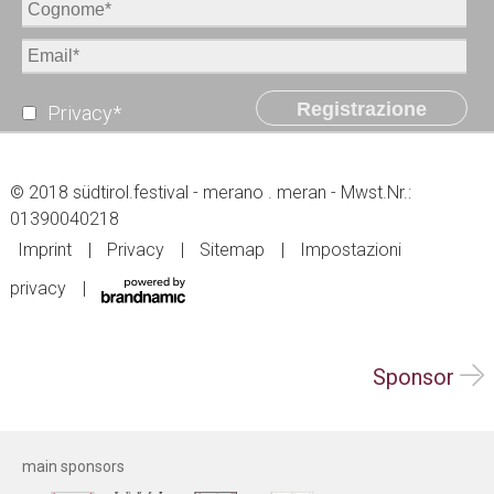
Registrazione
Privacy*
© 2018 südtirol.festival - merano . meran - Mwst.Nr.:
01390040218
Imprint
Privacy
Sitemap
Impostazioni
privacy
Sponsor
main sponsors