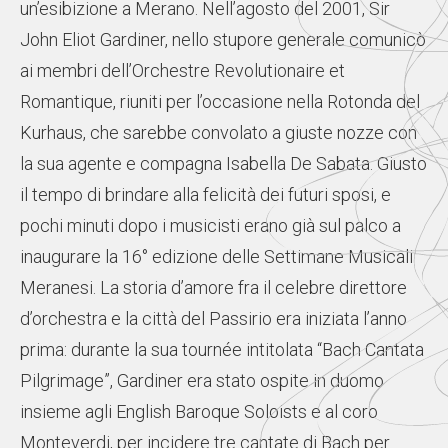
un’esibizione a Merano. Nell’agosto del 2001, Sir
John Eliot Gardiner, nello stupore generale comunicò
ai membri dell’Orchestre Revolutionaire et
Romantique, riuniti per l’occasione nella Rotonda del
Kurhaus, che sarebbe convolato a giuste nozze con
la sua agente e compagna Isabella De Sabata. Giusto
il tempo di brindare alla felicità dei futuri sposi, e
pochi minuti dopo i musicisti erano già sul palco a
inaugurare la 16° edizione delle Settimane Musicali
Meranesi. La storia d’amore fra il celebre direttore
d’orchestra e la città del Passirio era iniziata l’anno
prima: durante la sua tournée intitolata “Bach Cantata
Pilgrimage”, Gardiner era stato ospite in duomo
insieme agli English Baroque Soloists e al coro
Monteverdi, per incidere tre cantate di Bach per