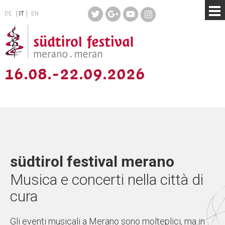
DE
IT
EN
16.08.-22.09.2026
südtirol festival merano
Musica e concerti nella città di
cura
Gli eventi musicali a Merano sono molteplici, ma in