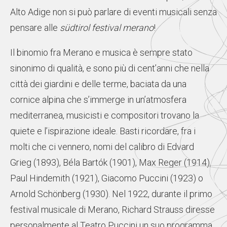
Alto Adige non si può parlare di eventi musicali senza
pensare alle
südtirol festival merano
!
Il binomio fra Merano e musica è sempre stato
sinonimo di qualità, e sono più di cent’anni che nella
città dei giardini e delle terme, baciata da una
cornice alpina che s’immerge in un’atmosfera
mediterranea, musicisti e compositori trovano la
quiete e l’ispirazione ideale. Basti ricordare, fra i
molti che ci vennero, nomi del calibro di Edvard
Grieg (1893), Béla Bartók (1901), Max Reger (1914),
Paul Hindemith (1921), Giacomo Puccini (1923) o
Arnold Schönberg (1930). Nel 1922, durante il primo
festival musicale di Merano, Richard Strauss diresse
personalmente al Teatro Puccini un suo programma