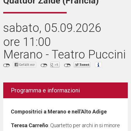
Quatuor Zaïde (Francia)
sabato
, 05.09.2026
ore 11:00
Merano - Teatro Puccini
Programma e informazioni
Compositrici a Merano e nell'Alto Adige
Teresa
Carreño
: Quartetto per archi in si minore