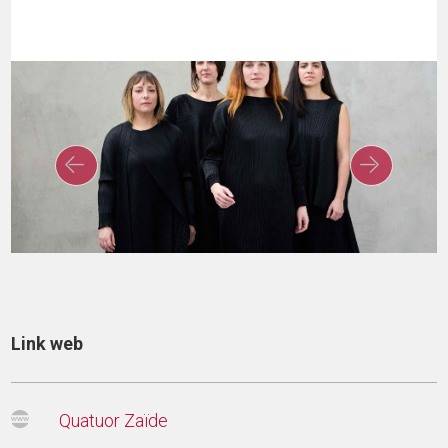
Link web
Quatuor Zaïde