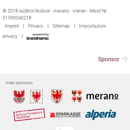
© 2018 südtirol.festival - merano . meran - Mwst.Nr.:
01390040218
Imprint
Privacy
Sitemap
Impostazioni
privacy
Sponsor
main sponsors