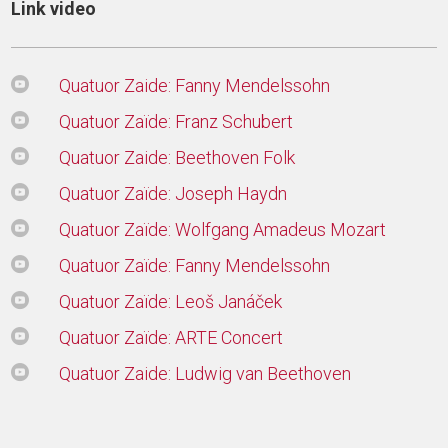
Link video
Quatuor Zaide: Fanny Mendelssohn
Quatuor Zaïde: Franz Schubert
Quatuor Zaide: Beethoven Folk
Quatuor Zaïde: Joseph Haydn
Quatuor Zaïde: Wolfgang Amadeus Mozart
Quatuor Zaïde: Fanny Mendelssohn
Quatuor Zaïde: Leoš Janáček
Quatuor Zaïde: ARTE Concert
Quatuor Zaide: Ludwig van Beethoven