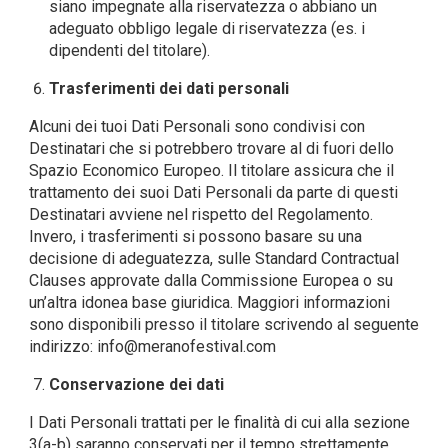
siano impegnate alla riservatezza o abbiano un
adeguato obbligo legale di riservatezza (es. i
dipendenti del titolare).
Trasferimenti dei dati personali
Alcuni dei tuoi Dati Personali sono condivisi con
Destinatari che si potrebbero trovare al di fuori dello
Spazio Economico Europeo. Il titolare assicura che il
trattamento dei suoi Dati Personali da parte di questi
Destinatari avviene nel rispetto del Regolamento.
Invero, i trasferimenti si possono basare su una
decisione di adeguatezza, sulle Standard Contractual
Clauses approvate dalla Commissione Europea o su
un’altra idonea base giuridica. Maggiori informazioni
sono disponibili presso il titolare scrivendo al seguente
indirizzo:
info@meranofestival.com
Conservazione dei dati
I Dati Personali trattati per le finalità di cui alla sezione
3(a-b) saranno conservati per il tempo strettamente