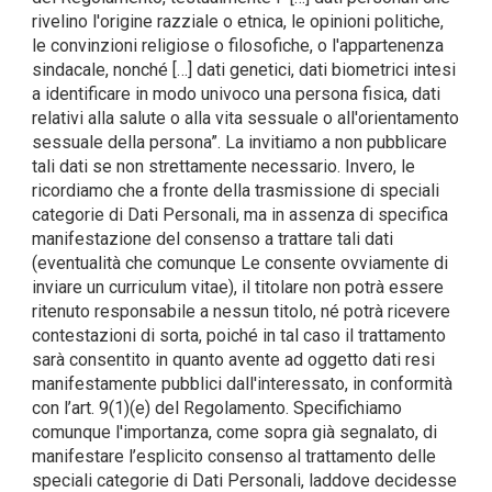
rivelino l'origine razziale o etnica, le opinioni politiche,
le convinzioni religiose o filosofiche, o l'appartenenza
sindacale, nonché […] dati genetici, dati biometrici intesi
a identificare in modo univoco una persona fisica, dati
relativi alla salute o alla vita sessuale o all'orientamento
sessuale della persona”. La invitiamo a non pubblicare
tali dati se non strettamente necessario. Invero, le
ricordiamo che a fronte della trasmissione di speciali
categorie di Dati Personali, ma in assenza di specifica
manifestazione del consenso a trattare tali dati
(eventualità che comunque Le consente ovviamente di
inviare un curriculum vitae), il titolare non potrà essere
ritenuto responsabile a nessun titolo, né potrà ricevere
contestazioni di sorta, poiché in tal caso il trattamento
sarà consentito in quanto avente ad oggetto dati resi
manifestamente pubblici dall'interessato, in conformità
con l’art. 9(1)(e) del Regolamento. Specifichiamo
comunque l'importanza, come sopra già segnalato, di
manifestare l’esplicito consenso al trattamento delle
speciali categorie di Dati Personali, laddove decidesse