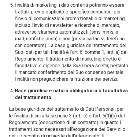
finalità di marketing: i dati conferiti potranno essere
trattati, previo esplicito e specifico consenso, per
l’invio di comunicazioni promozionali e di marketing,
incluso l’invio di newsletter e ricerche di mercato,
attraverso strumenti automatizzati (sms, mms, e-
mail, notifiche push) e non (posta cartacea, telefono
con operatore). La base giuridica del trattamento dei
Suoi dati per tali finalità è l’art. 6, comma 1, lett. a) del
Regolamento. Il trattamento di marketing diretto è
facoltativo e dipende dalla Sua libera scelta; pertanto
il mancato conferimento del Suo consenso per tale
finalità non pregiudicherà la fruizione dei servizi.
Base giuridica e natura obbligatoria o facoltativa
del trattamento
La base giuridica del trattamento di Dati Personali per
le finalità di cui alla sezione 3 (a-b-c) è l’art. 6(1)(b) del
Regolamento (esecuzione di un contratto) in quanto i
trattamenti sono necessari all'erogazione dei Servizi o
per il riscontro di richieste dell’interessato. Il