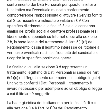
conferimento dei Dati Personali per queste finalità è
facoltativo ma l'eventuale mancato conferimento
comporterebbe l'impossibilità di attivare i Servizi forniti
dal Sito, riscontrare richieste o valutare i CV. Con
specifico riferimento alla finalità 3.c e alla connessa
analisi dei profili social a carattere professionale resi
liberamente disponibili su Internet di cui alla sezione
2.b, la base legale del trattamento è l’art. 6(1)(f) del
Regolamento, ossia il legittimo interesse del titolare a
verificare eventuali rischi sull’idoneità del candidato a
ricoprire la specifica posizione aperta.
La finalità di cui alla sezione 3.d rappresenta un
trattamento legittimo di Dati Personali ai sensi dell’art.
6(1)(c) del Regolamento (adempiere un obbligo legale).
Una volta conferiti i Dati Personali, il trattamento è
invero necessario per adempiere ad un obbligo di legge
a cui il titolare è soggetto.
La base giuridica del trattamento per le finalità di cui
alla sezione 3.e è l’art. 6(1)(a) del Regolamento