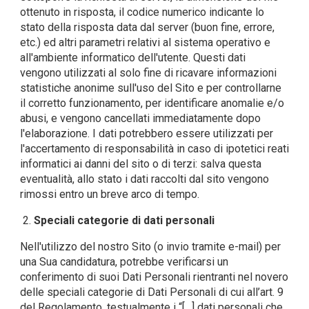
ottenuto in risposta, il codice numerico indicante lo
stato della risposta data dal server (buon fine, errore,
etc.) ed altri parametri relativi al sistema operativo e
all'ambiente informatico dell'utente. Questi dati
vengono utilizzati al solo fine di ricavare informazioni
statistiche anonime sull'uso del Sito e per controllarne
il corretto funzionamento, per identificare anomalie e/o
abusi, e vengono cancellati immediatamente dopo
l'elaborazione. I dati potrebbero essere utilizzati per
l'accertamento di responsabilità in caso di ipotetici reati
informatici ai danni del sito o di terzi: salva questa
eventualità, allo stato i dati raccolti dal sito vengono
rimossi entro un breve arco di tempo.
Speciali categorie di dati personali
Nell'utilizzo del nostro Sito (o invio tramite e-mail) per
una Sua candidatura, potrebbe verificarsi un
conferimento di suoi Dati Personali rientranti nel novero
delle speciali categorie di Dati Personali di cui all’art. 9
del Regolamento, testualmente i “[…] dati personali che