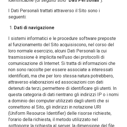
identificabile (di seguito solo “
Dati
Personali
”).
I Dati Personali trattati attraverso il Sito sono i
seguenti:
Dati di navigazione
I sistemi informatici e le procedure software preposte
al funzionamento del Sito acquisiscono, nel corso del
loro normale esercizio, alcuni Dati Personali la cui
trasmissione è implicita nell'uso dei protocolli di
comunicazione di Internet. Si tratta di informazioni che
non sono raccolte per essere associate a interessati
identificati, ma che per loro stessa natura potrebbero,
attraverso elaborazioni ed associazioni con dati
detenuti da terzi, permettere di identificare gli utenti. In
questa categoria di dati rientrano gli indirizzi IP o i nomi
a dominio dei computer utilizzati dagli utenti che si
connettono al Sito, gli indirizzi in notazione URI
(Uniform Resource Identifier) delle risorse richieste,
l'orario della richiesta, il metodo utilizzato nel
sottoporre la richiesta al server, la dimensione del file