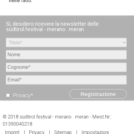
viene fatto.
Sì, desidero ricevere la newsletter delle
südtirol.festival - merano . meran
Registrazione
Privacy*
© 2018 südtirol.festival - merano . meran - Mwst.Nr.:
01390040218
Imprint
Privacy
Sitemap
Impostazioni