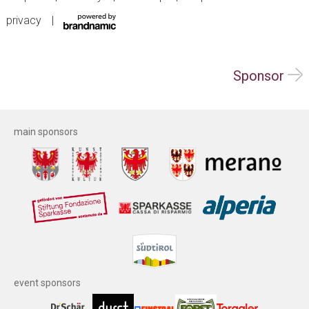
privacy
Sponsor
main sponsors
event sponsors