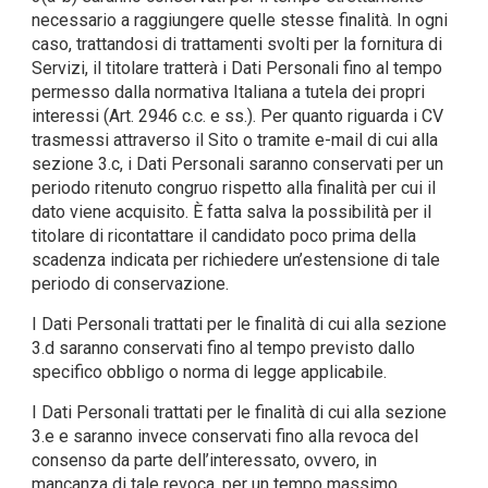
necessario a raggiungere quelle stesse finalità. In ogni
caso, trattandosi di trattamenti svolti per la fornitura di
Servizi, il titolare tratterà i Dati Personali fino al tempo
permesso dalla normativa Italiana a tutela dei propri
interessi (Art. 2946 c.c. e ss.). Per quanto riguarda i CV
trasmessi attraverso il Sito o tramite e-mail di cui alla
sezione 3.c, i Dati Personali saranno conservati per un
periodo ritenuto congruo rispetto alla finalità per cui il
dato viene acquisito. È fatta salva la possibilità per il
titolare di ricontattare il candidato poco prima della
scadenza indicata per richiedere un’estensione di tale
periodo di conservazione.
I Dati Personali trattati per le finalità di cui alla sezione
3.d saranno conservati fino al tempo previsto dallo
specifico obbligo o norma di legge applicabile.
I Dati Personali trattati per le finalità di cui alla sezione
3.e e saranno invece conservati fino alla revoca del
consenso da parte dell’interessato, ovvero, in
mancanza di tale revoca, per un tempo massimo