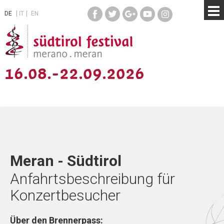
DE
IT
EN
16.08.-22.09.2026
Meran - Südtirol
Anfahrtsbeschreibung für
Konzertbesucher
Über den Brennerpass: