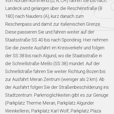
Von Norden kommend (D, A, CH) fahren Sie bis nach
Landeck und gelangen über die Reschenstraße (B
180) nach Nauders (A), kurz danach zum
Reschenpass und damit zur italienischen Grenze.
Diese passieren Sie und fahren weiter auf der
Staatsstraße SS 40 bis nach Spondinig. Hier nehmen
Sie die zweite Ausfahrt im Kreisverkehr und folgen
der SS 38 bis nach Algund, wo die Staatsstraße in
die Schnellstraße MeBo (SS 38) mündet. Auf der
Schnellstraße fahren Sie weiter Richtung Bozen bis
zur Ausfahrt Meran Zentrum (weniger als 2 km). Ab
der Ausfahrt folgen Sie der Straßenbeschilderung ins
Stadtzentrum. Parkmöglichkeiten gibt es zur Genüge
(Parkplatz Therme Meran, Parkplatz Algunder
Weinkellerei, Parkplatz Karl Wolf, Parkplatz Plaza