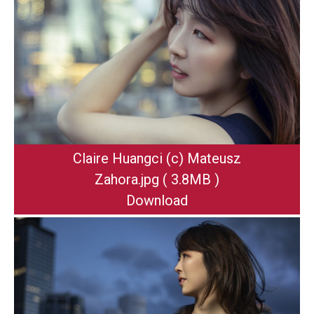
Claire Huangci (c) Mateusz
Zahora
.jpg
( 3.8MB )
Download