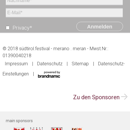
Anmelden
Privacy*
© 2018 südtirol.festival - merano . meran - Mwst.Nr.:
01390040218
Impressum
Datenschutz
Sitemap
Datenschutz-
Einstellungen
Zu den Sponsoren
main sponsors