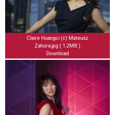
Claire Huangci (c) Mateusz
Zahora
.jpg
( 1.2MB )
Download