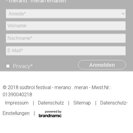
- merano . meran erhalten
Anmelden
Privacy*
© 2018 südtirol.festival - merano . meran - Mwst.Nr.:
01390040218
Impressum
Datenschutz
Sitemap
Datenschutz-
Einstellungen