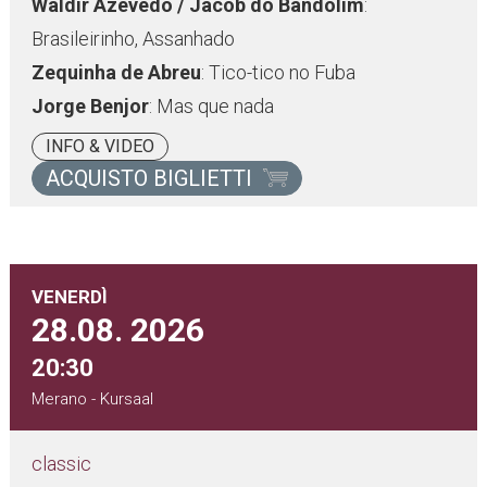
Waldir Azevedo / Jacob do Bandolim
:
Brasileirinho, Assanhado
Zequinha de Abreu
: Tico-tico no Fuba
Jorge Benjor
: Mas que nada
INFO & VIDEO
ACQUISTO BIGLIETTI
VENERDÌ
28.08.
2026
20:30
Merano - Kursaal
classic