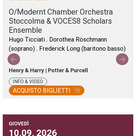
O/Modernt Chamber Orchestra
Stoccolma & VOCES8 Scholars
Ensemble
Hugo Ticciati . Dorothea Röschmann
(soprano) . Frederick Long (baritono basso)
Henry & Harry | Potter & Purcell
INFO & VIDEO
ACQUISTO BIGLIETTI
GIOVEDÌ
10.09.
2026