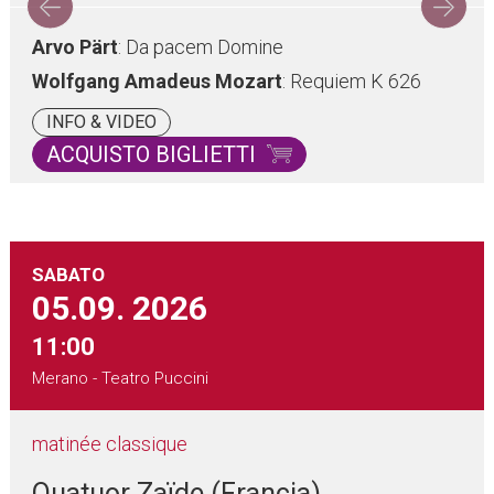
Arvo Pärt
: Da pacem Domine
Wolfgang Amadeus Mozart
: Requiem K 626
INFO & VIDEO
ACQUISTO BIGLIETTI
SABATO
05.09.
2026
11:00
Merano - Teatro Puccini
matinée classique
Quatuor Zaïde (Francia)