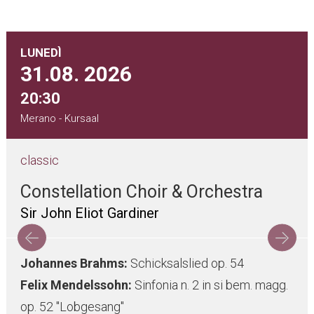
LUNEDÌ
31.08.
2026
20:30
Merano - Kursaal
classic
Constellation Choir & Orchestra
Sir John Eliot Gardiner
Johannes Brahms:
Schicksalslied op. 54
Felix Mendelssohn:
Sinfonia n. 2 in si bem. magg.
op. 52 "Lobgesang"