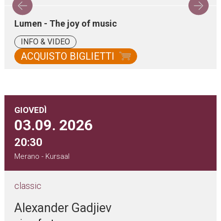
Lumen - The joy of music
INFO & VIDEO
ACQUISTO BIGLIETTI
GIOVEDÌ
03.09.
2026
20:30
Merano - Kursaal
classic
Alexander Gadjiev