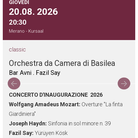
GIOVEDÌ
20.08.
2026
20:30
Merano - Kursaal
classic
Orchestra da Camera di Basilea
Bar Avni . Fazil Say
CONCERTO D'INAUGURAZIONE 2026
Wolfgang Amadeus Mozart:
Overture "La finta
Giardiniera"
Joseph Haydn:
Sinfonia in sol minore n. 39
Fazil Say:
Yürüyen Kösk