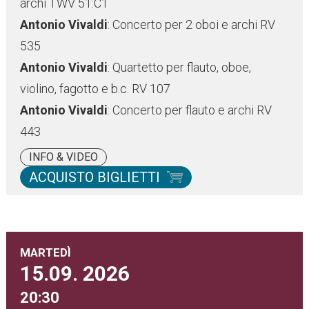
archi TWV 51:C1
Antonio Vivaldi
: Concerto per 2 oboi e archi RV
535
Antonio Vivaldi
: Quartetto per flauto, oboe,
violino, fagotto e b.c. RV 107
Antonio Vivaldi
: Concerto per flauto e archi RV
443
INFO & VIDEO
ACQUISTO BIGLIETTI
MARTEDÌ
15.09.
2026
20:30