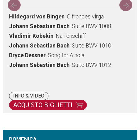
Hildegard von Bingen
: O frondes virga
Johann Sebastian Bach
: Suite BWV 1008
Vladimir Kobekin
: Narrenschiff
Johann Sebastian Bach
: Suite BWV 1010
Bryce Dessner
: Song for Ainola
Johann Sebastian Bach
: Suite BWV 1012
INFO & VIDEO
ACQUISTO BIGLIETTI
DOMENICA