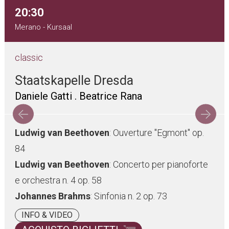
20:30
Merano - Kursaal
classic
Staatskapelle Dresda
Daniele Gatti . Beatrice Rana
Ludwig van Beethoven
: Ouverture "Egmont" op.
84
Ludwig van Beethoven
: Concerto per pianoforte
e orchestra n. 4 op. 58
Johannes Brahms
: Sinfonia n. 2 op. 73
INFO & VIDEO