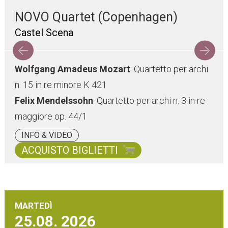
NOVO Quartet (Copenhagen)
Castel Scena
Wolfgang Amadeus Mozart
: Quartetto per archi
n. 15 in re minore K 421
Felix Mendelssohn
: Quartetto per archi n. 3 in re
maggiore op. 44/1
INFO & VIDEO
ACQUISTO BIGLIETTI
MARTEDÌ
25.08.
2026