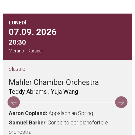
LUNEDÌ
07.09.
2026
20:30
Merano - Kursaal
classic
Mahler Chamber Orchestra
Teddy Abrams . Yuja Wang
Aaron Copland:
Appalachian Spring
Samuel Barber
: Concerto per pianoforte e
orchestra