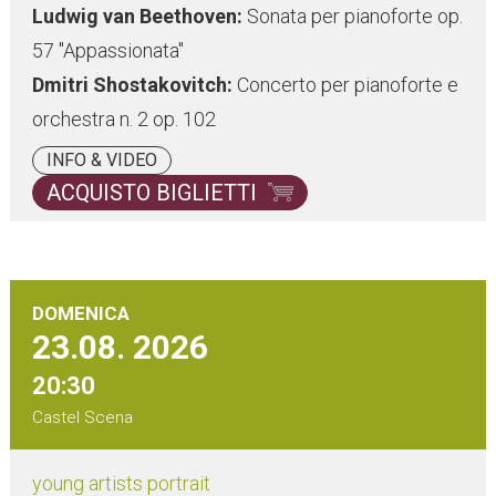
Ludwig van Beethoven:
Sonata per pianoforte op.
57 "Appassionata"
Dmitri Shostakovitch:
Concerto per pianoforte e
orchestra n. 2 op. 102
INFO & VIDEO
ACQUISTO BIGLIETTI
DOMENICA
23.08.
2026
20:30
Castel Scena
young artists portrait