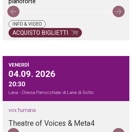
pianoforte
INFO & VIDEO
ACQUISTO BIGLIETTI
VENERDÌ
04.09.
2026
20:30
Lana - Chiesa Parrocchiale di Lana di Sotto
vox humana
Theatre of Voices & Meta4