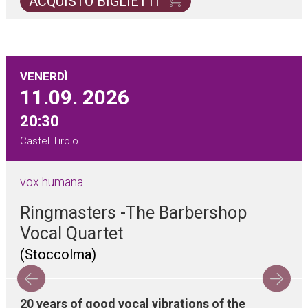
ACQUISTO BIGLIETTI
VENERDÌ
11.09.
2026
20:30
Castel Tirolo
vox humana
Ringmasters -The Barbershop
Vocal Quartet
(Stoccolma)
20 years of good vocal vibrations of the