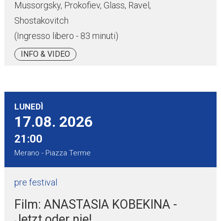
Mussorgsky, Prokofiev, Glass, Ravel,
Shostakovitch
(Ingresso libero - 83 minuti)
INFO & VIDEO
LUNEDÌ
17.08.
2026
21:00
Merano - Piazza Terme
pre festival
Film: ANASTASIA KOBEKINA -
Jetzt oder nie!