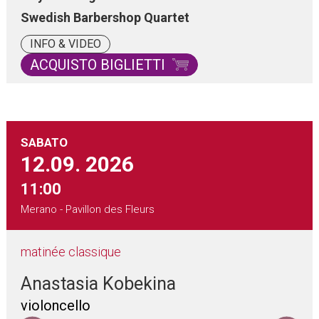
Swedish Barbershop Quartet
INFO & VIDEO
ACQUISTO BIGLIETTI
SABATO
12.09.
2026
11:00
Merano - Pavillon des Fleurs
matinée classique
Anastasia Kobekina
violoncello