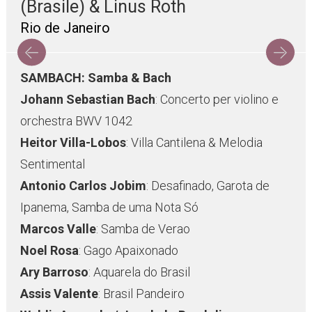
(Brasile) & Linus Roth
Rio de Janeiro
SAMBACH: Samba & Bach
Johann Sebastian Bach
: Concerto per violino e
orchestra BWV 1042
Heitor Villa-Lobos
: Villa Cantilena & Melodia
Sentimental
Antonio Carlos Jobim
: Desafinado, Garota de
Ipanema, Samba de uma Nota Só
Marcos Valle
: Samba de Verao
Noel Rosa
: Gago Apaixonado
Ary Barroso
: Aquarela do Brasil
Assis Valente
: Brasil Pandeiro