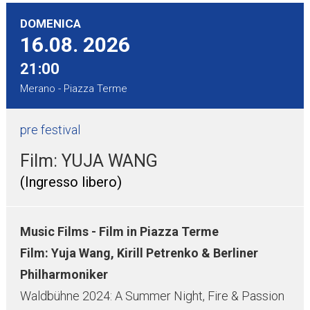
DOMENICA
16.08.
2026
21:00
Merano - Piazza Terme
pre festival
Film: YUJA WANG
(Ingresso libero)
Music Films - Film in Piazza Terme
Film: Yuja Wang, Kirill Petrenko & Berliner
Philharmoniker
Waldbühne 2024: A Summer Night, Fire & Passion