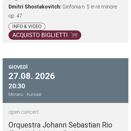
Dmitri Shostakovitch:
Sinfonia n. 5 in re minore
op. 47
INFO & VIDEO
ACQUISTO BIGLIETTI
GIOVEDÌ
27.08.
2026
20:30
Merano - Kursaal
open concert
Orquestra Johann Sebastian Rio