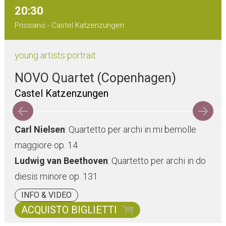
20:30
Prissiano - Castel Katzenzungen
young artists portrait
NOVO Quartet (Copenhagen)
Castel Katzenzungen
Carl Nielsen
: Quartetto per archi in mi bemolle
maggiore op. 14
Ludwig van Beethoven
: Quartetto per archi in do
diesis minore op. 131
INFO & VIDEO
ACQUISTO BIGLIETTI