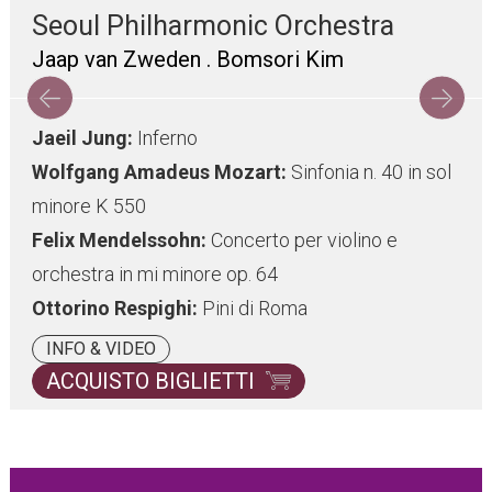
Seoul Philharmonic Orchestra
Jaap van Zweden . Bomsori Kim
Jaeil Jung:
Inferno
Wolfgang Amadeus Mozart:
Sinfonia n. 40 in sol
minore K 550
Felix Mendelssohn:
Concerto per violino e
orchestra in mi minore op. 64
Ottorino Respighi:
Pini di Roma
INFO & VIDEO
ACQUISTO BIGLIETTI