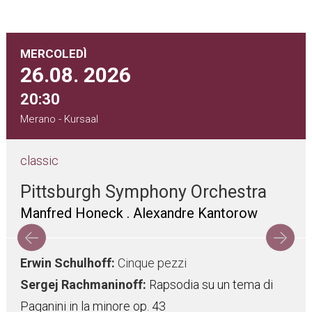
MERCOLEDÌ
26.08.
2026
20:30
Merano - Kursaal
classic
Pittsburgh Symphony Orchestra
Manfred Honeck . Alexandre Kantorow
Erwin Schulhoff:
Cinque pezzi
Sergej Rachmaninoff:
Rapsodia su un tema di
Paganini in la minore op. 43