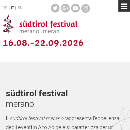
DE
IT
EN
16.08.-22.09.2026
südtirol festival
merano
Il
südtirol festival merano
rappresenta l’eccellenza
degli eventi in Alto Adige e si caratterizza per un