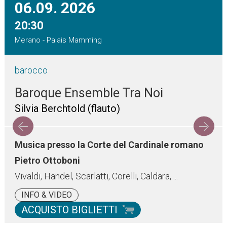
06.09.
2026
20:30
Merano - Palais Mamming
barocco
Baroque Ensemble Tra Noi
Silvia Berchtold (flauto)
Musica presso la Corte del Cardinale romano
Pietro Ottoboni
Vivaldi, Händel, Scarlatti, Corelli, Caldara, ...
INFO & VIDEO
ACQUISTO BIGLIETTI