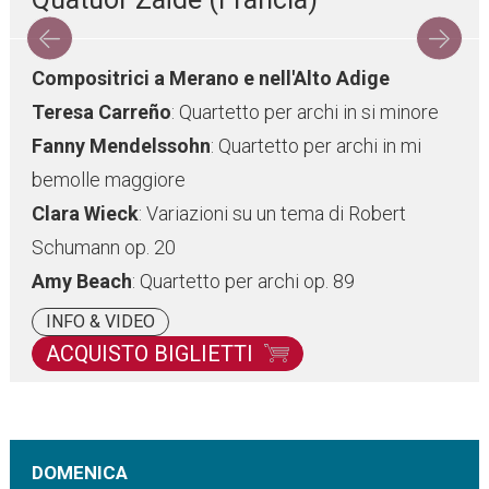
Compositrici a Merano e nell'Alto Adige
Teresa
Carreño
: Quartetto per archi in si minore
Fanny Mendelssohn
: Quartetto per archi in mi
bemolle maggiore
Clara Wieck
: Variazioni su un tema di Robert
Schumann op. 20
Amy Beach
: Quartetto per archi op. 89
INFO & VIDEO
ACQUISTO BIGLIETTI
DOMENICA